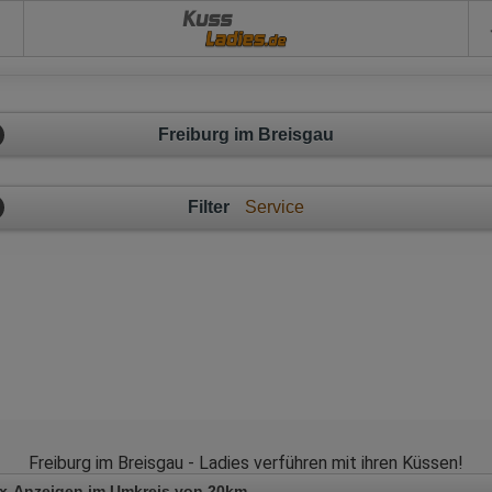
Kuss
Freiburg im Breisgau
Filter
Service
Freiburg im Breisgau - Ladies verführen mit ihren Küssen!
x-Anzeigen im Umkreis von 20km