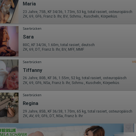
Maria
23 Jahre, 75B, KF 34/36, 1.73m, 53 kg, total rasiert, osteuropäisch
ZK, 69, GF6, Franz b. Ihr, BV, Schmu., Kuscheln, Körperküs.
Saarbrücken
Sara
80C, KF 34/36, 1.60m, total rasiert, deutsch
ZK, 69, DT, Franz b. Ihr, BV, MFF, MMF
Saarbrücken
VI
Tiffanny
26 Jahre, 80B, KF 36, 1.55m, 52 kg, total rasiert, osteuropäisch
ZK, 69, GF6, NSa, Franz b. Ihr, Schmu., Kuscheln, Körperküs.
Saarbrücken
Regina
29 Jahre, 85B, KF 36/38, 1.70m, 65 kg, total rasiert, osteuropäisch
ZK, AV, 69, GF6, DT, NSa, Franz b. Ihr