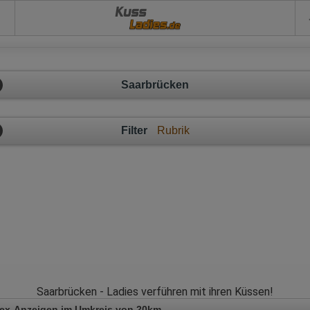
Kuss
Saarbrücken
Filter
Rubrik
Saarbrücken - Ladies verführen mit ihren Küssen!
Sex-Anzeigen im Umkreis von 20km