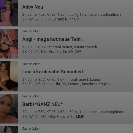
Abby Neu
27 Jahre, 75B, KF 36, 1.65m, 55 kg, total rasiert, südländisch
ZK, AV, 69, GF6, DT, Franz b. Ihr, BV
Saarbrücken
Angi - mega hot neue Telnr.
75C, KF 34, 1.65m, total rasiert, osteuropäisch
ZK, 69, DT, NSa, Franz b. Ihr, BV, MFF
Saarbrücken
Laura karibische Schönheit
24 Jahre, 80C, KF 36, 1.67m, total rasiert, Latina
ZK, 69, GF6, Franz b. Ihr, BV, Schmu., Kuscheln, Körperküs.
Saarbrücken
Barbi *GANZ NEU*
20 Jahre, 75B, KF 36, 1.63m, 60 kg, total rasiert, osteuropäisch
ZK, AV, 69, GF6, NSa, Franz b. Ihr, MMF
Saarbrücken