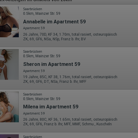
Saarbrücken
0.5km, Mainzer Str. 59
Annabelle im Apartment 59
Apartment 59
26 Jahre, 70D, KF 34, 1.70m, total rasiert, osteuropäisch
ZK, 69, GF6, NSa, NSp, Franz b. Ihr, BV
Saarbrücken
0.5km, Mainzer Str. 59
Sheron im Apartment 59
Apartment 59
19 Jahre, 85C, KF 38, 1.76m, total rasiert, osteuropäisch
ZK, 69, GF6, DT, NSa, Franz b. Ihr, MFF
Saarbrücken
0.5km, Mainzer Str. 59
Milena im Apartment 59
Apartment 59
26 Jahre, 80C, KF 36, 1.65m, total rasiert, osteuropäisch
ZK, 69, GF6, Franz b. Ihr, MFF, MMF, Schmu., Kuscheln
Saarbrücken