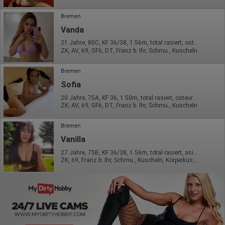
Bremen
Vanda
21 Jahre, 80C, KF 36/38, 1.56m, total rasiert, osteuropäisch
ZK, AV, 69, GF6, DT, Franz b. Ihr, Schmu., Kuscheln
Bremen
Sofia
20 Jahre, 75A, KF 36, 1.50m, total rasiert, osteuropäisch
ZK, AV, 69, GF6, DT, Franz b. Ihr, Schmu., Kuscheln
Bremen
Vanilla
27 Jahre, 75B, KF 36/38, 1.56m, total rasiert, asiatisch
ZK, 69, Franz b. Ihr, Schmu., Kuscheln, Körperküs., AV b. Ihm, ZAp