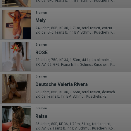
ZK, 69, GF6, Franz b. Ihr, BV, Schmu., Kuscheln, Körperküs.
Bremen
Mely
24 Jahre, 80B, KF 36, 1.71m, total rasiert, osteuropäisch
ZK, 69, GF6, Franz b. Ihr, BV, Schmu., Kuscheln, Körperküs.
Bremen
ROSE
28 Jahre, 75C, KF 34, 1.53m, 44 kg, total rasiert, asiatisch
ZK, AV, 69, GF6, Franz b. Ihr, Schmu., Kuscheln, Körperküs.
Bremen
Deutsche Valeria Rivera
25 Jahre, 85B, KF 36, 1.65m, total rasiert, deutsch
ZK, 69, Franz b. Ihr, BV, Schmu., Kuscheln, FE
Bremen
Raisa
35 Jahre, 80D, KF 36, 1.73m, 51 kg, total rasiert, osteuropäisch
ZK, AV, 69, Franz b. Ihr, BV, Schmu., Kuscheln, Körperküs.