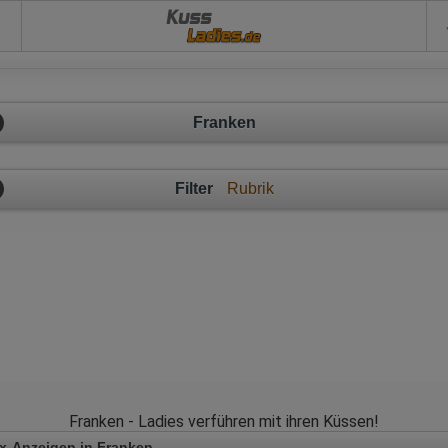
Kuss
Franken
Filter
Rubrik
Franken - Ladies verführen mit ihren Küssen!
x-Anzeigen in Franken