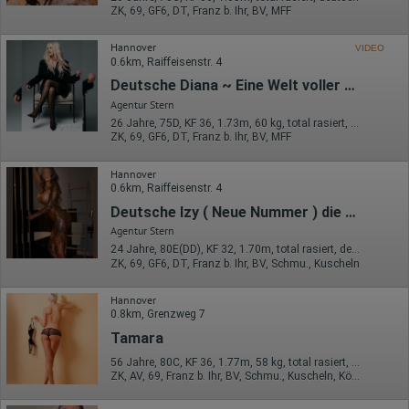
ZK, 69, GF6, DT, Franz b. Ihr, BV, MFF
Hannover
VIDEO
0.6km, Raiffeisenstr. 4
Deutsche Diana ~ Eine Welt voller Stil & Raffinesse - ab 09.08.
Agentur Stern
26 Jahre, 75D, KF 36, 1.73m, 60 kg, total rasiert, deutsch
ZK, 69, GF6, DT, Franz b. Ihr, BV, MFF
Hannover
0.6km, Raiffeisenstr. 4
Deutsche Izy ( Neue Nummer ) die Woche
Agentur Stern
24 Jahre, 80E(DD), KF 32, 1.70m, total rasiert, deutsch
ZK, 69, GF6, DT, Franz b. Ihr, BV, Schmu., Kuscheln
Hannover
0.8km, Grenzweg 7
Tamara
56 Jahre, 80C, KF 36, 1.77m, 58 kg, total rasiert, deutsch
ZK, AV, 69, Franz b. Ihr, BV, Schmu., Kuscheln, Körperküs.