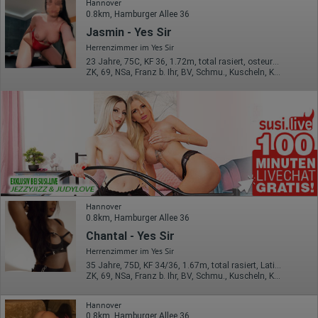
Hannover
0.8km, Hamburger Allee 36
Jasmin - Yes Sir
Herrenzimmer im Yes Sir
23 Jahre, 75C, KF 36, 1.72m, total rasiert, osteuropäisch
ZK, 69, NSa, Franz b. Ihr, BV, Schmu., Kuscheln, Körperküs.
Hannover
0.8km, Hamburger Allee 36
Chantal - Yes Sir
Herrenzimmer im Yes Sir
35 Jahre, 75D, KF 34/36, 1.67m, total rasiert, Latina
ZK, 69, NSa, Franz b. Ihr, BV, Schmu., Kuscheln, Körperküs.
Hannover
0.8km, Hamburger Allee 36