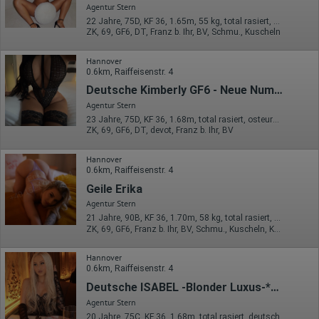
Agentur Stern
22 Jahre, 75D, KF 36, 1.65m, 55 kg, total rasiert, osteuropäisch
ZK, 69, GF6, DT, Franz b. Ihr, BV, Schmu., Kuscheln
Hannover
0.6km, Raiffeisenstr. 4
Deutsche Kimberly GF6 - Neue Nummer
Agentur Stern
23 Jahre, 75D, KF 36, 1.68m, total rasiert, osteuropäisch
ZK, 69, GF6, DT, devot, Franz b. Ihr, BV
Hannover
0.6km, Raiffeisenstr. 4
Geile Erika
Agentur Stern
21 Jahre, 90B, KF 36, 1.70m, 58 kg, total rasiert, osteuropäisch
ZK, 69, GF6, Franz b. Ihr, BV, Schmu., Kuscheln, Körperküs.
Hannover
0.6km, Raiffeisenstr. 4
Deutsche ISABEL -Blonder Luxus-*Nur bis 08.08.*
Agentur Stern
20 Jahre, 75C, KF 36, 1.68m, total rasiert, deutsch