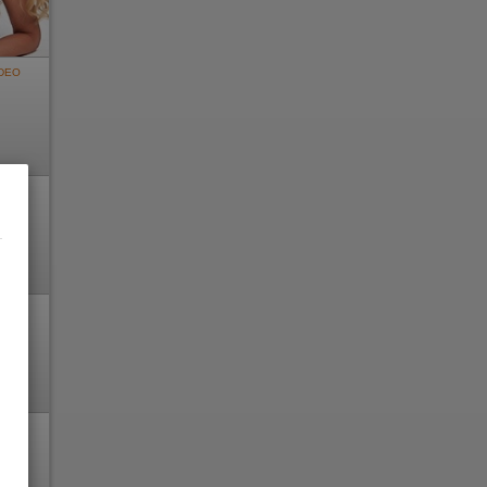
DEO
DEO