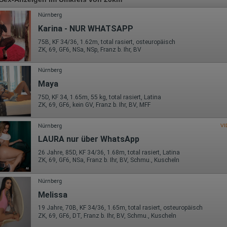
Nürnberg
Karina - NUR WHATSAPP
75B, KF 34/36, 1.62m, total rasiert, osteuropäisch
ZK, 69, GF6, NSa, NSp, Franz b. Ihr, BV
Nürnberg
Maya
75D, KF 34, 1.65m, 55 kg, total rasiert, Latina
ZK, 69, GF6, kein GV, Franz b. Ihr, BV, MFF
Nürnberg
VI
LAURA nur über WhatsApp
26 Jahre, 85D, KF 34/36, 1.68m, total rasiert, Latina
ZK, 69, GF6, NSa, Franz b. Ihr, BV, Schmu., Kuscheln
Nürnberg
Melissa
19 Jahre, 70B, KF 34/36, 1.65m, total rasiert, osteuropäisch
ZK, 69, GF6, DT, Franz b. Ihr, BV, Schmu., Kuscheln