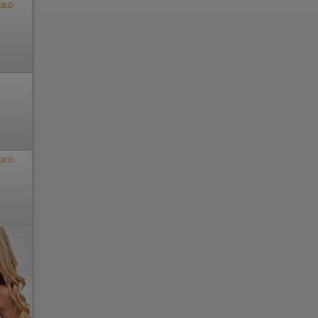
DEO
DEO