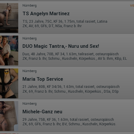
Nürnberg
VI
TS Angelyn Martinez
TS, 23 Jahre, 75C, KF 36, 1.75m, total rasiert, Latina
ZK, AV, 69, GF6, DT, NSa, Franz b. Ihr
Nürnberg
DUO Magic Tantra,- Nuru und Sex!
Duo, 48 Jahre, 70B, KF 34, 1.63m, teilrasiert, osteuropäisch
ZK, Franz b. Ihr, Schmu., Kuscheln, Körperküs., AV b. Ihm, KBp, EL
Nürnberg
Maria Top Service
21 Jahre, 80B, KF 34/36, 1.63m, total rasiert, osteuropäisch
ZK, 69, Franz b. Ihr, Schmu., Kuscheln, Körperküs., DSa, DSp
Nürnberg
Michele-Ganz neu
29 Jahre, 75B, KF 36, 1.63m, total rasiert, osteuropäisch
ZK, 69, GF6, Franz b. Ihr, BV, Schmu., Kuscheln, Körperküs.