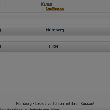
Kuss
Nürnberg
Filter
Nürnberg - Ladies verführen mit ihren Küssen!
 Sex-Anzeigen im Umkreis von 20km