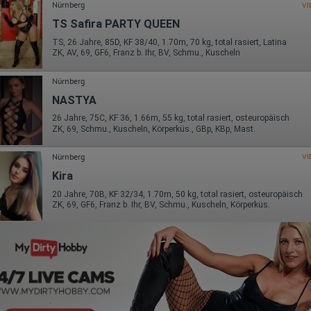
Nürnberg
VI
TS Safira PARTY QUEEN
TS, 26 Jahre, 85D, KF 38/40, 1.70m, 70 kg, total rasiert, Latina
ZK, AV, 69, GF6, Franz b. Ihr, BV, Schmu., Kuscheln
Nürnberg
NASTYA
26 Jahre, 75C, KF 36, 1.66m, 55 kg, total rasiert, osteuropäisch
ZK, 69, Schmu., Kuscheln, Körperküs., GBp, KBp, Mast.
Nürnberg
VI
Kira
20 Jahre, 70B, KF 32/34, 1.70m, 50 kg, total rasiert, osteuropäisch
ZK, 69, GF6, Franz b. Ihr, BV, Schmu., Kuscheln, Körperküs.