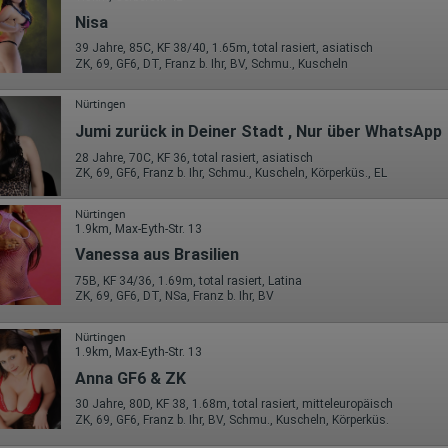
Nisa
39 Jahre, 85C, KF 38/40, 1.65m, total rasiert, asiatisch
ZK, 69, GF6, DT, Franz b. Ihr, BV, Schmu., Kuscheln
Nürtingen
Jumi zurück in Deiner Stadt , Nur über WhatsApp
28 Jahre, 70C, KF 36, total rasiert, asiatisch
ZK, 69, GF6, Franz b. Ihr, Schmu., Kuscheln, Körperküs., EL
Nürtingen
1.9km, Max-Eyth-Str. 13
Vanessa aus Brasilien
75B, KF 34/36, 1.69m, total rasiert, Latina
ZK, 69, GF6, DT, NSa, Franz b. Ihr, BV
Nürtingen
1.9km, Max-Eyth-Str. 13
Anna GF6 & ZK
30 Jahre, 80D, KF 38, 1.68m, total rasiert, mitteleuropäisch
ZK, 69, GF6, Franz b. Ihr, BV, Schmu., Kuscheln, Körperküs.