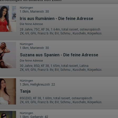
Nürtingen
1.0km, Marienstr. 30
Iris aus Rumänien - Die feine Adresse
Die feine Adresse
28 Jahre, 75C, KF 36, 1.64m, total rasiert, osteuropäisch
ZK, 69, GF6, Franz b. Ihr, BV, Schmu., Kuscheln, Körperküs.
Nürtingen
1.0km, Marienstr. 30
Suzana aus Spanien - Die feine Adresse
Die feine Adresse
30 Jahre, 85D, KF 38, 1.65m, total rasiert, Latina
ZK, 69, GF6, Franz b. Ihr, BV, Schmu., Kuscheln, Körperküs.
Nürtingen
1.2km, Heiligkreuzstr. 22
Tanja
85E(DD), KF 38, 1.60m, total rasiert, osteuropäisch
ZK, 69, GF6, Franz b. Ihr, BV, Schmu., Kuscheln, Körperküs.
Nürtingen
1.5km, Gerberstr. 42