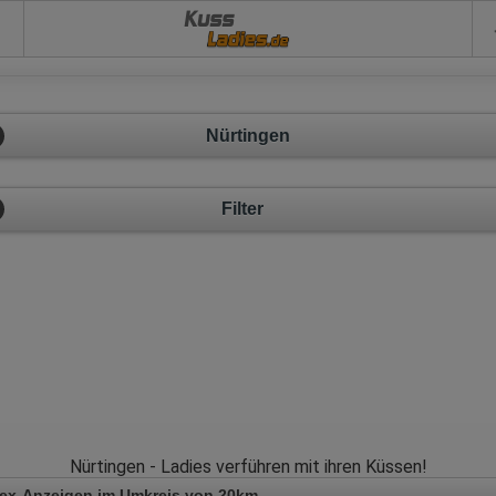
Kuss
Nürtingen
Filter
Nürtingen - Ladies verführen mit ihren Küssen!
Sex-Anzeigen im Umkreis von 20km