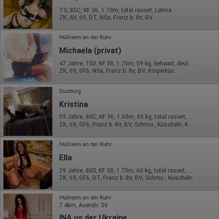
TS, 85C, KF 36, 1.70m, total rasiert, Latina
ZK, AV, 69, DT, NSa, Franz b. Ihr, BV
Mülheim an der Ruhr
Michaela (privat)
47 Jahre, 75D, KF 38, 1.75m, 59 kg, behaart, deutsch
ZK, 69, GF6, NSa, Franz b. Ihr, BV, Körperküs.
Duisburg
Kristina
59 Jahre, 80C, KF 36, 1.60m, 60 kg, total rasiert, Latina
ZK, 69, GF6, Franz b. Ihr, BV, Schmu., Kuscheln, Körperküs.
Mülheim an der Ruhr
Ella
29 Jahre, 80D, KF 38, 1.70m, 60 kg, total rasiert, südländisch
ZK, 69, GF6, DT, Franz b. Ihr, BV, Schmu., Kuscheln
Mülheim an der Ruhr
7.4km, Auerstr. 39
INA us der Ukraine