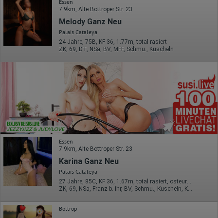
Essen
7.9km, Alte Bottroper Str. 23
Melody Ganz Neu
Palais Cataleya
24 Jahre, 75B, KF 36, 1.77m, total rasiert
ZK, 69, DT, NSa, BV, MFF, Schmu., Kuscheln
Essen
7.9km, Alte Bottroper Str. 23
Karina Ganz Neu
Palais Cataleya
27 Jahre, 85C, KF 36, 1.67m, total rasiert, osteuropäisch
ZK, 69, NSa, Franz b. Ihr, BV, Schmu., Kuscheln, Körperküs.
Bottrop