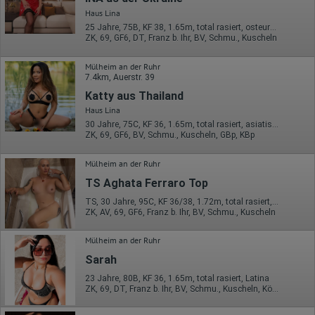
Haus Lina
25 Jahre, 75B, KF 38, 1.65m, total rasiert, osteuropäisch
ZK, 69, GF6, DT, Franz b. Ihr, BV, Schmu., Kuscheln
Mülheim an der Ruhr
7.4km, Auerstr. 39
Katty aus Thailand
Haus Lina
30 Jahre, 75C, KF 36, 1.65m, total rasiert, asiatisch
ZK, 69, GF6, BV, Schmu., Kuscheln, GBp, KBp
Mülheim an der Ruhr
TS Aghata Ferraro Top
TS, 30 Jahre, 95C, KF 36/38, 1.72m, total rasiert, Latina
ZK, AV, 69, GF6, Franz b. Ihr, BV, Schmu., Kuscheln
Mülheim an der Ruhr
Sarah
23 Jahre, 80B, KF 36, 1.65m, total rasiert, Latina
ZK, 69, DT, Franz b. Ihr, BV, Schmu., Kuscheln, Körperküs.