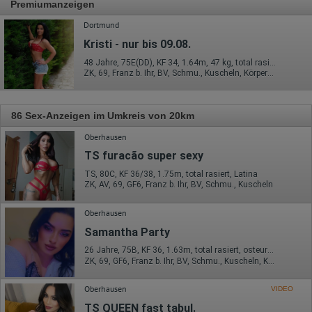
Premiumanzeigen
Dortmund
Kristi - nur bis 09.08.
48 Jahre, 75E(DD), KF 34, 1.64m, 47 kg, total rasiert, osteuropäisch
ZK, 69, Franz b. Ihr, BV, Schmu., Kuscheln, Körperküs., AV b. Ihm
86 Sex-Anzeigen im Umkreis von 20km
Oberhausen
TS furacão super sexy
TS, 80C, KF 36/38, 1.75m, total rasiert, Latina
ZK, AV, 69, GF6, Franz b. Ihr, BV, Schmu., Kuscheln
Oberhausen
Samantha Party
26 Jahre, 75B, KF 36, 1.63m, total rasiert, osteuropäisch
ZK, 69, GF6, Franz b. Ihr, BV, Schmu., Kuscheln, Körperküs.
Oberhausen
VIDEO
TS QUEEN fast tabul.