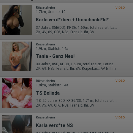
Rüsselsheim
VIDEO
1.7km, Uranstr. 10
Karla verd*rben + Umschnald*ld*
37 Jahre, 85E(DD), KF 36, 1.60m, total rasiert, Latina
ZK, AV, 69, GF6, NSa, Franz b. Ihr, BV
Rüsselsheim
1.9km, Stahlstr. 14a
Tania - Ganz Neu!
33 Jahre, 85D, KF 38, 1.60m, total rasiert, Latina
ZK, 69, NSa, Franz b. Ihr, BV, Körperküs., AV b. Ihm
Rüsselsheim
VIDEO
1.9km, Stahlstr. 14a
TS Belinda
TS, 25 Jahre, 85D, KF 36/38, 1.71m, total rasiert, Latina
ZK, AV, 69, GF6, NSa, Franz b. Ihr, BV
Rüsselsheim
VIDEO
Karla vers*te NS