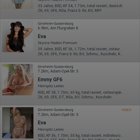
33 Jahre, 80D, KF 34, 1.73m, total rasiert, deutsch
ZK, 69, GF6, NSa, Franz b. Ihr, BV, MFF
Ginsheim-Gustavsburg
6.9km, Am Flurgraben 8
Eva
Skyline Models Premium
39 Jahre, 80D, KF 36, 1.72m, total rasiert, osteuropäisch
ZK, 69, GF6, Franz b. Ihr, BV, Schmu., Kuscheln, Körperküs.
Ginsheim-Gustavsburg
7.2km, Adam-Opel-Str. 5
Emmy GF6
Mainspitz Ladies
80D, KF 38, 1.70m, 65 kg, total rasiert, osteuropäisch
ZK, 69, GF6, DT, NSa, BV, Schmu., Kuscheln
Ginsheim-Gustavsburg
VIDEO
7.2km, Adam-Opel-Str. 5
Eva
Mainspitz Ladies
80D, KF 36, 1.70m, 55 kg, total rasiert, mitteleuropäisch