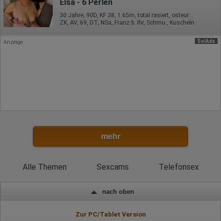
Elsa - 6 Perlen
30 Jahre, 90D, KF 38, 1.65m, total rasiert, osteuropäisch
ZK, AV, 69, DT, NSa, Franz b. Ihr, Schmu., Kuscheln
SolAds
Anzeige
mehr
Alle Themen
Sexcams
Telefonsex
nach oben
Zur PC/Tablet Version