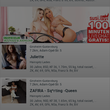
ZK, 69, GF6, NSa, Franz b. Ihr, BV, Schmu., Kuscheln
Ginsheim-Gustavsburg
7.2km, Adam-Opel-Str. 5
Juliette
Mainspitz Ladies
30 Jahre, 85D, KF 36, 1.70m, 55 kg, total rasiert, Latina
ZK, AV, 69, GF6, NSa, Franz b. Ihr, BV
Ginsheim-Gustavsburg
7.2km, Adam-Opel-Str. 5
ZAFIRA - Sq*rting -Queen
Mainspitz Ladies
30 Jahre, 90D, KF 38, 1.65m, 65 kg, total rasiert, osteuropäisch
ZK, AV, 69, GF6, NSa, Franz b. Ihr, BV