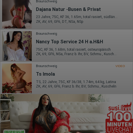
Braunschweig
Dajana Natur -Busen & Privat
23 Jahre, 75C, KF 36, 1.65m, total rasiert, südländisch
ZK, AV, 69, GF6, DT, NSa, NSp
Braunschweig
Nancy Top Service 24 H a.H&H
75C, KF 36, 1.68m, total rasiert, osteuropäisch
ZK, 69, GF6, NSa, Franz b. Ihr, BV, Schmu., Kuscheln
Braunschweig
VIDEO
Ts Imola
TS, 22 Jahre, 75C, KF 36/38, 1.74m, 64 kg, Latina
ZK, AV, 69, GF6, Franz b. Ihr, BV, Schmu., Kuscheln