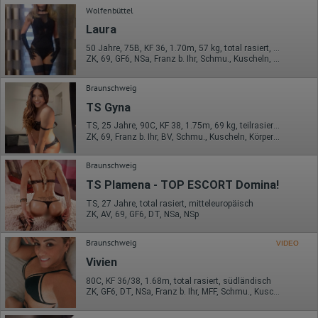
Wolfenbüttel
Laura
50 Jahre, 75B, KF 36, 1.70m, 57 kg, total rasiert, deutsch
ZK, 69, GF6, NSa, Franz b. Ihr, Schmu., Kuscheln, Körperküs.
Braunschweig
TS Gyna
TS, 25 Jahre, 90C, KF 38, 1.75m, 69 kg, teilrasiert, Latina
ZK, 69, Franz b. Ihr, BV, Schmu., Kuscheln, Körperküs., AV b. Ihm
Braunschweig
TS Plamena - TOP ESCORT Domina!
TS, 27 Jahre, total rasiert, mitteleuropäisch
ZK, AV, 69, GF6, DT, NSa, NSp
Braunschweig
VIDEO
Vivien
80C, KF 36/38, 1.68m, total rasiert, südländisch
ZK, GF6, DT, NSa, Franz b. Ihr, MFF, Schmu., Kuscheln