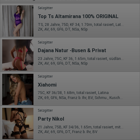
Salzgitter
Top Ts Altamirana 100% ORIGINAL
TS, 28 Jahre, 75D, KF 34, 1.70m, total rasiert, Latina
ZK, AV, 69, GF6, DT, NSa, NSp
Salzgitter
Dajana Natur -Busen & Privat
23 Jahre, 75C, KF 36, 1.65m, total rasiert, südländisch
ZK, AV, 69, GF6, DT, NSa, NSp
Salzgitter
Xiahomi
75C, KF 36/38, 1.68m, total rasiert, Latina
ZK, 69, GF6, NSa, Franz b. Ihr, BV, Schmu., Kuscheln
Salzgitter
Party Nikol
21 Jahre, 75B, KF 34/36, 1.65m, total rasiert, mitteleuropäisch
ZK, AV, 69, GF6, DT, Franz b. Ihr, BV