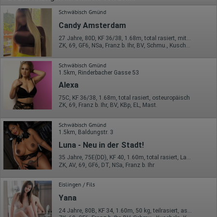
Schwäbisch Gmünd
Candy Amsterdam
27 Jahre, 80D, KF 36/38, 1.68m, total rasiert, mitteleuropäisch
ZK, 69, GF6, NSa, Franz b. Ihr, BV, Schmu., Kuscheln
Schwäbisch Gmünd
1.5km, Rinderbacher Gasse 53
Alexa
75C, KF 36/38, 1.68m, total rasiert, osteuropäisch
ZK, 69, Franz b. Ihr, BV, KBp, EL, Mast.
Schwäbisch Gmünd
1.5km, Baldungstr. 3
Luna - Neu in der Stadt!
35 Jahre, 75E(DD), KF 40, 1.60m, total rasiert, Latina
ZK, AV, 69, GF6, DT, NSa, Franz b. Ihr
Eislingen / Fils
Yana
24 Jahre, 80B, KF 34, 1.60m, 50 kg, teilrasiert, asiatisch