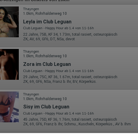
Thayngen
1.0km, Rohrhaldenweg 10
Leyla im Club Leguan
Club Leguan - Happy Hour ab 1.4 von 11-16h
22 Jahre, 75B, KF 34, 1.73m, total rasiert, osteuropäisch
ZK, AV, 69, GF6, DT, NSa, devot
Thayngen
1.0km, Rohrhaldenweg 10
Zora im Club Leguan
Club Leguan - Happy Hour ab 1.4 von 11-16h
29 Jahre, 75C, KF 36, 1.67m, total rasiert, osteuropäisch
ZK, 69, GF6, NSa, Franz b. Ihr, BV, Körperküs.
Thayngen
1.0km, Rohrhaldenweg 10
Sisy im Club Leguan
Club Leguan - Happy Hour ab 1.4 von 11-16h
45 Jahre, 75D, KF 36, 1.76m, total rasiert, osteuropäisch
ZK, 69, GF6, Franz b. Ihr, Schmu., Kuscheln, Körperküs., AV b. Ihm
Thayngen