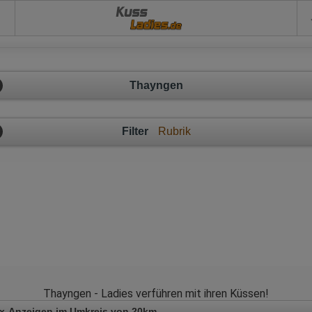
Kuss
Thayngen
Filter
Rubrik
Thayngen - Ladies verführen mit ihren Küssen!
x-Anzeigen im Umkreis von 20km